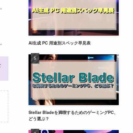
。
。
AI生成 PC 用途別スペック早見表
な
Stellar Bladeを満喫するためのゲーミングPC、
どう選ぶ？