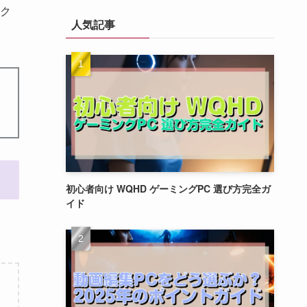
ク
人気記事
初心者向け WQHD ゲーミングPC 選び方完全ガ
イド