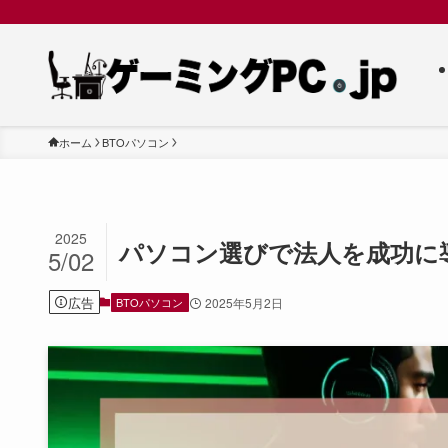
ホーム
BTOパソコン
2025
パソコン選びで法人を成功に
5/02
広告
BTOパソコン
2025年5月2日