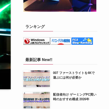
ランキング
最新記事 New!!
007 ファーストライトを4Kで
遊ぶには何が必要か
配信者向け ゲーミングPC買い
時のおすすめ構成 2026年