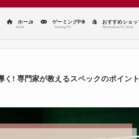
ホーム
ゲーミングPC
おすすめショッ
Home
Gaming PC
Reccomend PC Shop
導く! 専門家が教えるスペックのポイン