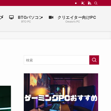
プ
BTOパソコン
クリエイター向けPC
BTO PC
Creator’s PC
ト