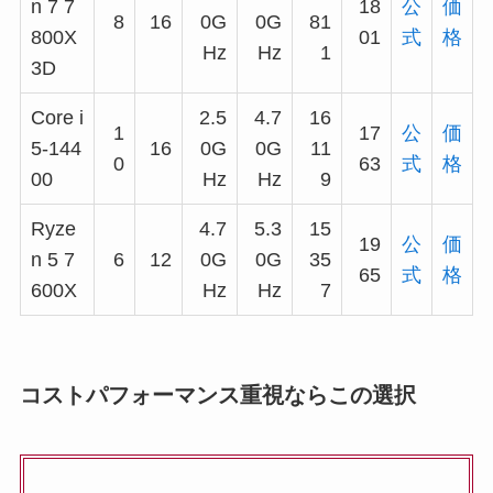
n 7 7
18
公
価
8
16
0G
0G
81
800X
01
式
格
Hz
Hz
1
3D
Core i
2.5
4.7
16
1
17
公
価
5-144
16
0G
0G
11
0
63
式
格
00
Hz
Hz
9
Ryze
4.7
5.3
15
19
公
価
n 5 7
6
12
0G
0G
35
65
式
格
600X
Hz
Hz
7
コストパフォーマンス重視ならこの選択