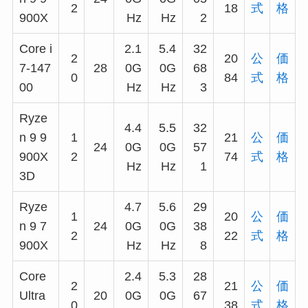
2
18
式
格
900X
Hz
Hz
2
Core i
2.1
5.4
32
2
20
公
価
7-147
28
0G
0G
68
0
84
式
格
00
Hz
Hz
3
Ryze
4.4
5.5
32
n 9 9
1
21
公
価
24
0G
0G
57
900X
2
74
式
格
Hz
Hz
1
3D
Ryze
4.7
5.6
29
1
20
公
価
n 9 7
24
0G
0G
38
2
22
式
格
900X
Hz
Hz
8
Core
2.4
5.3
28
2
21
公
価
Ultra
20
0G
0G
67
0
38
式
格