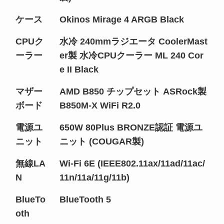
ケース
Okinos Mirage 4 ARGB Black
CPUク
水冷 240mmラジエータ CoolerMast
ーラー
er製 水冷CPUクーラー ML 240 Cor
e II Black
マザー
AMD B850 チップセット ASRock製
ボード
B850M-X WiFi R2.0
電源ユ
650W 80Plus BRONZE認証 電源ユ
ニット
ニット (COUGAR製)
無線LA
Wi-Fi 6E (IEEE802.11ax/11ad/11ac/
N
11n/11a/11g/11b)
BlueTo
BlueTooth 5
oth