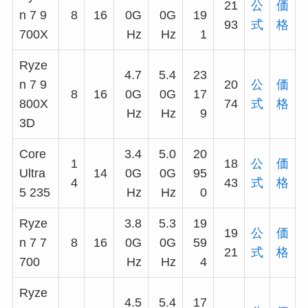
21
公
価
n 7 9
8
16
0G
0G
19
93
式
格
700X
Hz
Hz
1
Ryze
4.7
5.4
23
n 7 9
20
公
価
8
16
0G
0G
17
800X
74
式
格
Hz
Hz
9
3D
Core
3.4
5.0
20
1
18
公
価
Ultra
14
0G
0G
95
4
43
式
格
5 235
Hz
Hz
0
Ryze
3.8
5.3
19
19
公
価
n 7 7
8
16
0G
0G
59
21
式
格
700
Hz
Hz
4
Ryze
4.5
5.4
17