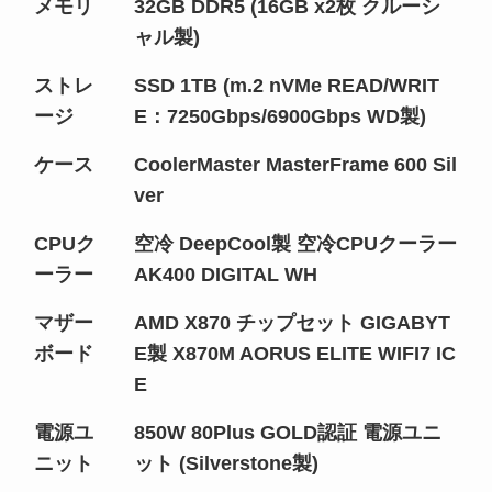
メモリ
32GB DDR5 (16GB x2枚 クルーシ
ャル製)
ストレ
SSD 1TB (m.2 nVMe READ/WRIT
ージ
E：7250Gbps/6900Gbps WD製)
ケース
CoolerMaster MasterFrame 600 Sil
ver
CPUク
空冷 DeepCool製 空冷CPUクーラー
ーラー
AK400 DIGITAL WH
マザー
AMD X870 チップセット GIGABYT
ボード
E製 X870M AORUS ELITE WIFI7 IC
E
電源ユ
850W 80Plus GOLD認証 電源ユニ
ニット
ット (Silverstone製)