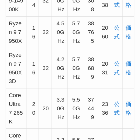
9-149
32
0G
0G
30
4
38
式
格
00K
Hz
Hz
8
Ryze
4.5
5.7
38
1
20
公
価
n 9 7
32
0G
0G
76
6
60
式
格
950X
Hz
Hz
5
Ryze
4.2
5.7
38
n 9 7
1
20
公
価
32
0G
0G
68
950X
6
31
式
格
Hz
Hz
9
3D
Core
3.3
5.5
37
Ultra
2
23
公
価
20
0G
0G
44
7 265
0
36
式
格
Hz
Hz
9
K
Core