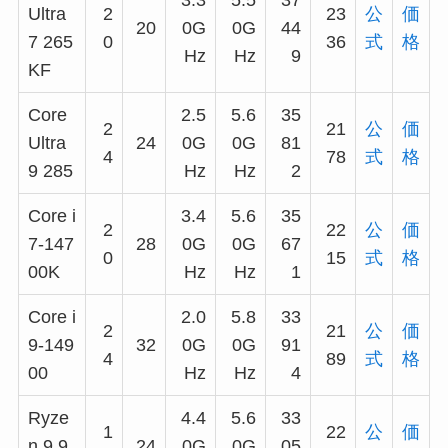
3.3
5.5
37
Ultra
2
23
公
価
20
0G
0G
44
7 265
0
36
式
格
Hz
Hz
9
KF
Core
2.5
5.6
35
2
21
公
価
Ultra
24
0G
0G
81
4
78
式
格
9 285
Hz
Hz
2
Core i
3.4
5.6
35
2
22
公
価
7-147
28
0G
0G
67
0
15
式
格
00K
Hz
Hz
1
Core i
2.0
5.8
33
2
21
公
価
9-149
32
0G
0G
91
4
89
式
格
00
Hz
Hz
4
Ryze
4.4
5.6
33
1
22
公
価
n 9 9
24
0G
0G
05