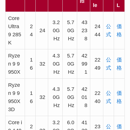
lti
le
L
Core
3.2
5.7
43
Ultra
2
24
公
価
24
0G
0G
23
9 285
4
44
式
格
Hz
Hz
8
K
Ryze
4.3
5.7
42
1
22
公
価
n 9 9
32
0G
0G
99
6
49
式
格
950X
Hz
Hz
1
Ryze
4.3
5.7
42
n 9 9
1
22
公
価
32
0G
0G
01
950X
6
40
式
格
Hz
Hz
8
3D
Core i
3.2
6.0
41
2
23
公
価