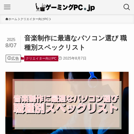
ホーム
クリエイター向けPC
音楽制作に最適なパソコン選び 職
2025
8/07
種別スペックリスト
広告
2025年8月7日
クリエイター向けPC