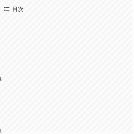
目次
選
選