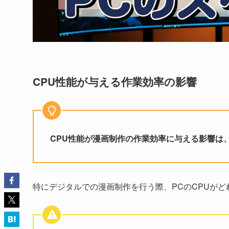
CPU性能が与える作業効率の影響
CPU性能が漫画制作の作業効率に与える影響は
特にデジタルでの漫画制作を行う際、PCのCPUが