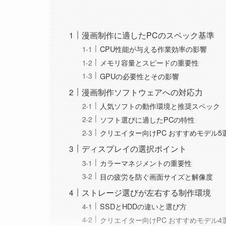
漫画制作に適したPCのスペック基準
CPU性能が与える作業効率の影響
メモリ容量とスピードの重要性
GPUの必要性とその影響
漫画制作ソフトウェアへの対応力
人気ソフトの動作環境と推奨スペック
ソフト選びに適したPCの特性
クリエイター向けPC おすすめモデル5
ディスプレイの選択ポイント
カラーマネジメントの重要性
目の疲労を防ぐ画面サイズと解像度
ストレージ選びが左右する制作環境
SSDとHDDの違いと選び方
クリエイター向けPC おすすめモデル4