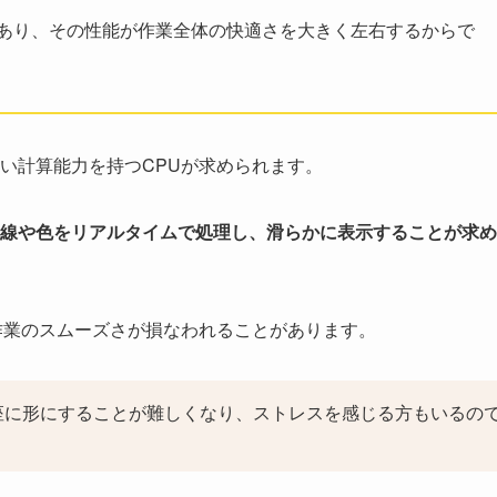
であり、その性能が作業全体の快適さを大きく左右するからで
い計算能力を持つCPUが求められます。
線や色をリアルタイムで処理し、滑らかに表示することが求め
作業のスムーズさが損なわれることがあります。
座に形にすることが難しくなり、ストレスを感じる方もいるの