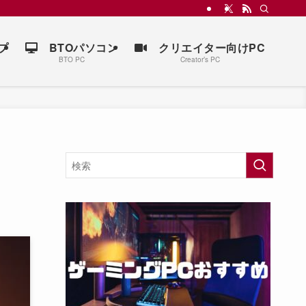
プ
BTOパソコン
クリエイター向けPC
BTO PC
Creator’s PC