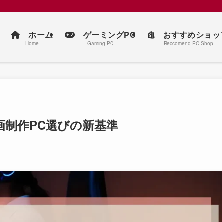
ホーム
ゲーミングPC
おすすめショッ
Home
Gaming PC
Reccomend PC Shop
画制作PC選びの新基準