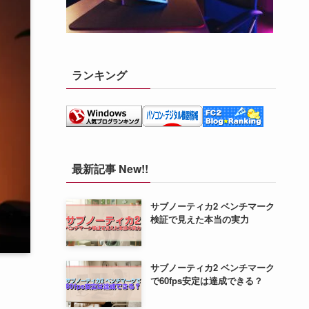
ランキング
最新記事 New!!
サブノーティカ2 ベンチマーク
検証で見えた本当の実力
サブノーティカ2 ベンチマーク
で60fps安定は達成できる？