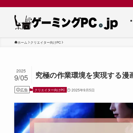
ホーム
クリエイター向けPC
2025
究極の作業環境を実現する漫
9/05
広告
クリエイター向けPC
2025年9月5日