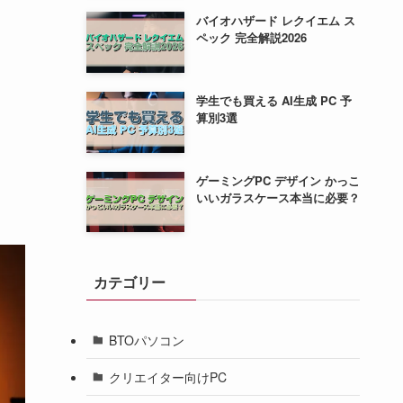
バイオハザード レクイエム ス
ペック 完全解説2026
学生でも買える AI生成 PC 予
算別3選
ゲーミングPC デザイン かっこ
いいガラスケース本当に必要？
カテゴリー
BTOパソコン
クリエイター向けPC