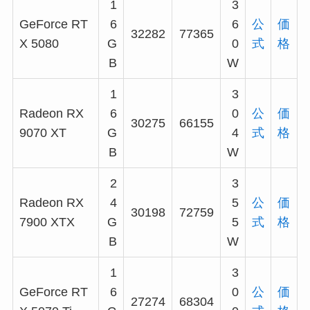
1
3
GeForce RT
6
6
公
価
32282
77365
X 5080
G
0
式
格
B
W
1
3
Radeon RX
6
0
公
価
30275
66155
9070 XT
G
4
式
格
B
W
2
3
Radeon RX
4
5
公
価
30198
72759
7900 XTX
G
5
式
格
B
W
1
3
GeForce RT
6
0
公
価
27274
68304