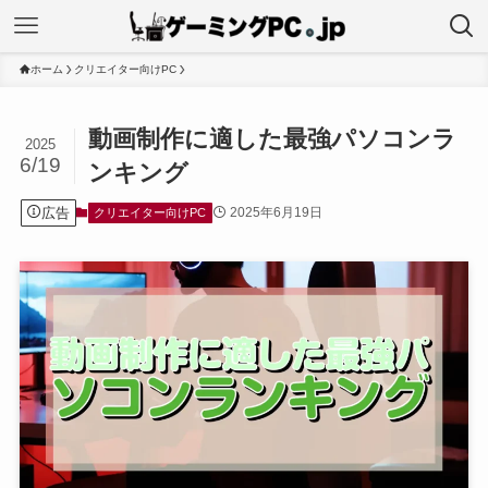
ホーム
クリエイター向けPC
動画制作に適した最強パソコンラ
2025
6/19
ンキング
広告
2025年6月19日
クリエイター向けPC