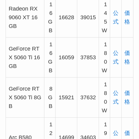
1
1
Radeon RX
6
4
公
価
9060 XT 16
16628
39015
G
5
式
格
GB
B
W
1
1
GeForce RT
6
8
公
価
X 5060 Ti 16
16059
37853
G
0
式
格
GB
B
W
1
GeForce RT
8
8
公
価
X 5060 Ti 8G
G
15921
37632
0
式
格
B
B
W
1
1
2
9
公
価
Arc B580
14699
34603