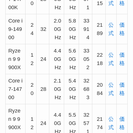
0
15
式
格
00K
Hz
Hz
1
Core i
2.0
5.8
33
2
21
公
価
9-149
32
0G
0G
91
4
89
式
格
00
Hz
Hz
4
Ryze
4.4
5.6
33
1
22
公
価
n 9 9
24
0G
0G
05
2
18
式
格
900X
Hz
Hz
2
Core i
2.1
5.4
32
2
20
公
価
7-147
28
0G
0G
68
0
84
式
格
00
Hz
Hz
3
Ryze
4.4
5.5
32
n 9 9
1
21
公
価
24
0G
0G
57
900X
2
74
式
格
Hz
Hz
1