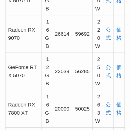
X 5070 Ti
G
0
式
格
B
W
1
2
Radeon RX
6
2
公
価
26614
59692
9070
G
0
式
格
B
W
1
2
GeForce RT
2
5
公
価
22039
56285
X 5070
G
0
式
格
B
W
1
2
Radeon RX
6
6
公
価
20000
50025
7800 XT
G
3
式
格
B
W