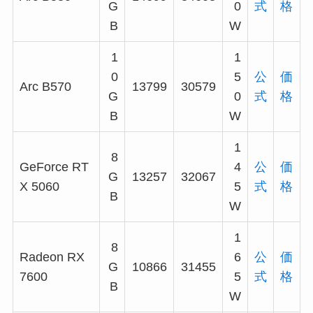
G
0
式
格
B
W
1
1
0
5
公
価
Arc B570
13799
30579
G
0
式
格
B
W
1
8
GeForce RT
4
公
価
G
13257
32067
X 5060
5
式
格
B
W
1
8
Radeon RX
6
公
価
G
10866
31455
7600
5
式
格
B
W