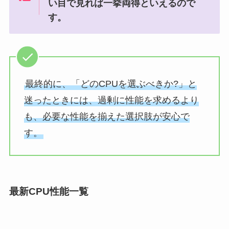
い目で見れば一挙両得といえるので
す。
最終的に、「どのCPUを選ぶべきか?」と
迷ったときには、過剰に性能を求めるより
も、必要な性能を揃えた選択肢が安心で
す。
最新CPU性能一覧