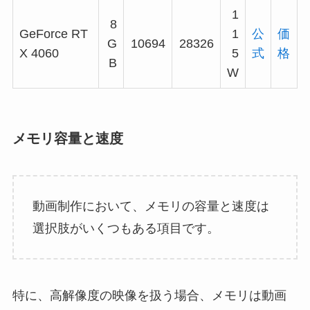
1
8
GeForce RT
1
公
価
G
10694
28326
X 4060
5
式
格
B
W
メモリ容量と速度
動画制作において、メモリの容量と速度は
選択肢がいくつもある項目です。
特に、高解像度の映像を扱う場合、メモリは動画