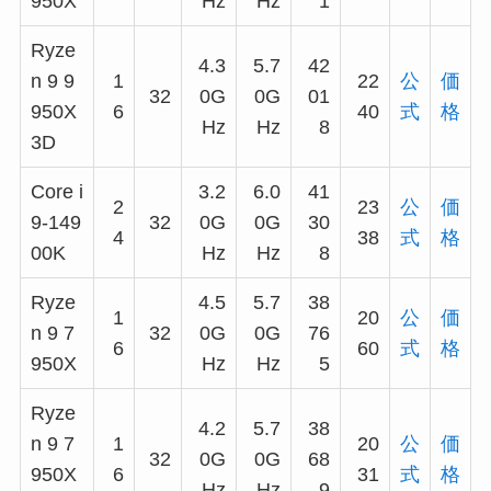
950X
Hz
Hz
1
Ryze
4.3
5.7
42
n 9 9
1
22
公
価
32
0G
0G
01
950X
6
40
式
格
Hz
Hz
8
3D
Core i
3.2
6.0
41
2
23
公
価
9-149
32
0G
0G
30
4
38
式
格
00K
Hz
Hz
8
Ryze
4.5
5.7
38
1
20
公
価
n 9 7
32
0G
0G
76
6
60
式
格
950X
Hz
Hz
5
Ryze
4.2
5.7
38
n 9 7
1
20
公
価
32
0G
0G
68
950X
6
31
式
格
Hz
Hz
9