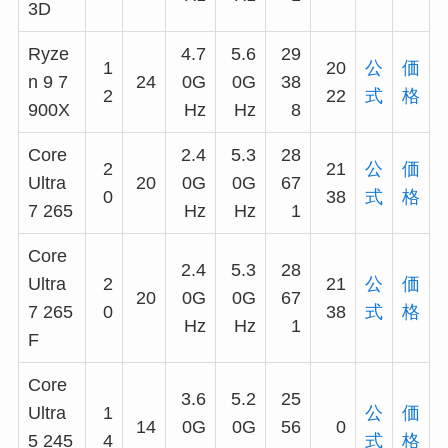
3D
Ryze
4.7
5.6
29
1
20
公
価
n 9 7
24
0G
0G
38
2
22
式
格
900X
Hz
Hz
8
Core
2.4
5.3
28
2
21
公
価
Ultra
20
0G
0G
67
0
38
式
格
7 265
Hz
Hz
1
Core
2.4
5.3
28
Ultra
2
21
公
価
20
0G
0G
67
7 265
0
38
式
格
Hz
Hz
1
F
Core
3.6
5.2
25
Ultra
1
公
価
14
0G
0G
56
0
5 245
4
式
格