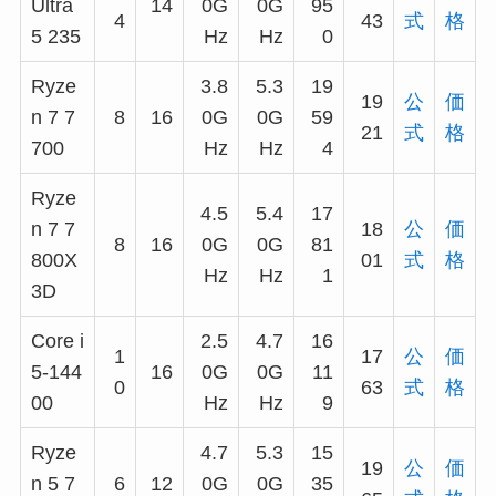
Ultra
14
0G
0G
95
4
43
式
格
5 235
Hz
Hz
0
Ryze
3.8
5.3
19
19
公
価
n 7 7
8
16
0G
0G
59
21
式
格
700
Hz
Hz
4
Ryze
4.5
5.4
17
n 7 7
18
公
価
8
16
0G
0G
81
800X
01
式
格
Hz
Hz
1
3D
Core i
2.5
4.7
16
1
17
公
価
5-144
16
0G
0G
11
0
63
式
格
00
Hz
Hz
9
Ryze
4.7
5.3
15
19
公
価
n 5 7
6
12
0G
0G
35