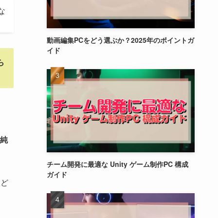
な
動画編集PCをどう選ぶか？2025年のポイントガ
イド
ら
単純
チーム開発に最適な Unity ゲーム制作PC 構成
ガイド
、ど