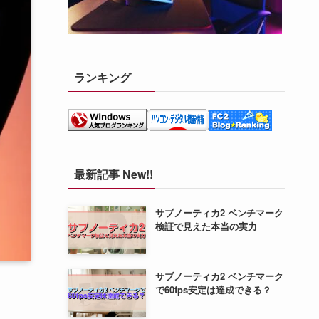
ランキング
最新記事 New!!
サブノーティカ2 ベンチマーク
検証で見えた本当の実力
サブノーティカ2 ベンチマーク
で60fps安定は達成できる？