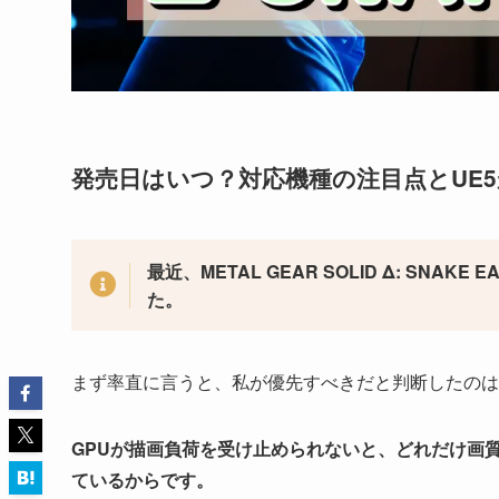
発売日はいつ？対応機種の注目点とUE
最近、METAL GEAR SOLID Δ: S
た。
まず率直に言うと、私が優先すべきだと判断したのはG
GPUが描画負荷を受け止められないと、どれだけ画
ているからです。