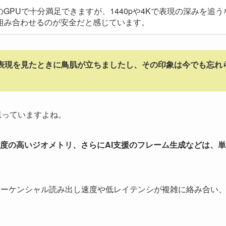
のGPUで十分満足できますが、1440pや4Kで表現の深みを追う
eを組み合わせるのが安全だと感じています。
な光表現を見たときに鳥肌が立ちましたし、その印象は今でも忘れ
思っていますよね。
密度の高いジオメトリ、さらにAI支援のフレーム生成などは、
のシーケンシャル読み出し速度や低レイテンシが複雑に絡み合い