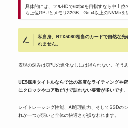
具体的には、フルHDで60fpsを目指すなら中上位
ら上位GPUとメモリ32GB、Gen4以上のNVM
私自身、RTX5080相当のカードで自然
れません。
表現の深みはGPUの進化なしには得られない、そう
UE5採用タイトルならではの高度なライティングや
にクロックやコア数だけで語れない要素が多いです。
レイトレーシング性能、AI処理能力、そしてSSD
れか一つが弱いと全体の快適さが損なわれます。