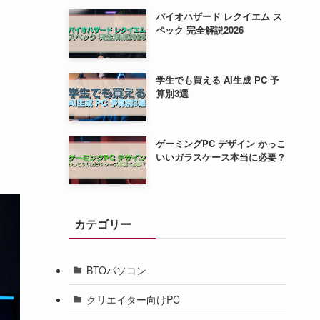
バイオハザード レクイエム ス
ペック 完全解説2026
学生でも買える AI生成 PC 予
算別3選
ゲーミングPC デザイン かっこ
いいガラスケース本当に必要？
カテゴリー
BTOパソコン
クリエイター向けPC