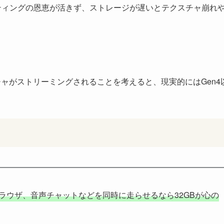
ティングの恩恵が活きず、ストレージが遅いとテクスチャ崩れ
チャがストリーミングされることを考えると、現実的にはGen4
ラウザ、音声チャットなどを同時に走らせるなら32GBが心の