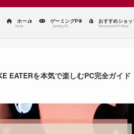
ホーム
ゲーミングPC
おすすめショッ
Home
Gaming PC
Reccomend PC Shop
 SNAKE EATERを本気で楽しむPC完全ガイド