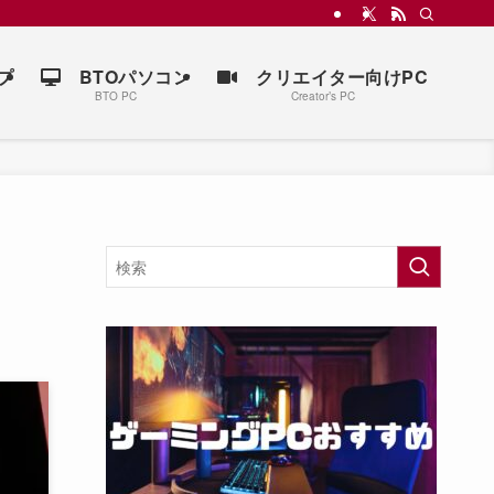
プ
BTOパソコン
クリエイター向けPC
BTO PC
Creator’s PC