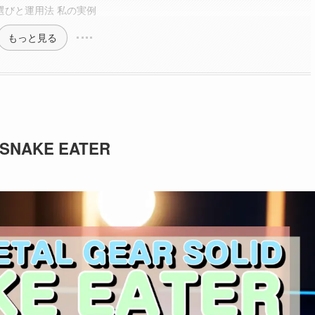
D選びと運用法 私の実例
もっと見る
SNAKE EATER