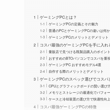
ゲーミングPCとは？
ゲーミングPCの定義とその魅力
普通のPCとゲーミングPCの違いは何
ゲーミングPCのメリットとデメリット
コスパ最強のゲーミングPCを手に入れ
量販店で見つける既製品購入のポイン
おすすめのBTOパソコンでコスパを重
ゲーミングPC おすすめモデル4選
自作する際のメリットとデメリット
ゲーミングPCのスペック選びでコスパ
CPUとグラフィックボードの賢い選び
メモリとストレージの最適化でパフォ
ケースと冷却装置の選び方で快適性向
コスパ最強ゲーミングPCの特徴