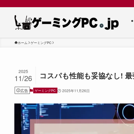
ホーム
ゲーミングPC
2025
コスパも性能も妥協なし! 最
11/26
広告
ゲーミングPC
2025年11月26日