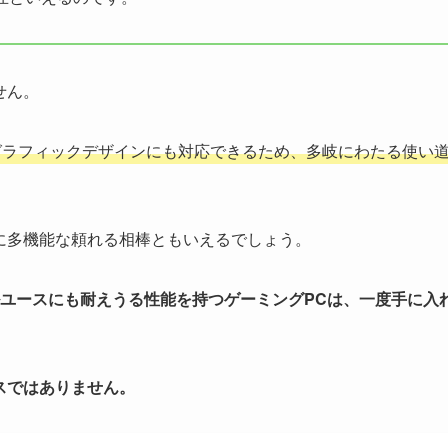
せん。
グラフィックデザインにも対応できるため、多岐にわたる使い
に多機能な頼れる相棒ともいえるでしょう。
ユースにも耐えうる性能を持つゲーミングPCは、一度手に入
スではありません。