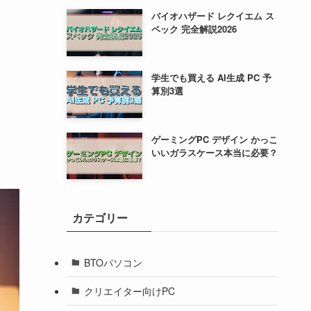
バイオハザード レクイエム ス
ペック 完全解説2026
学生でも買える AI生成 PC 予
算別3選
ゲーミングPC デザイン かっこ
いいガラスケース本当に必要？
カテゴリー
BTOパソコン
クリエイター向けPC