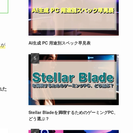
AI生成 PC 用途別スペック早見表
道が
れた
Stellar Bladeを満喫するためのゲーミングPC、
どう選ぶ？