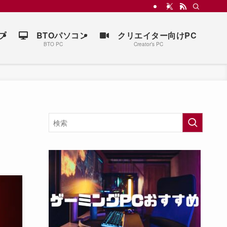
プ
BTOパソコン
クリエイター向けPC
BTO PC
Creator’s PC