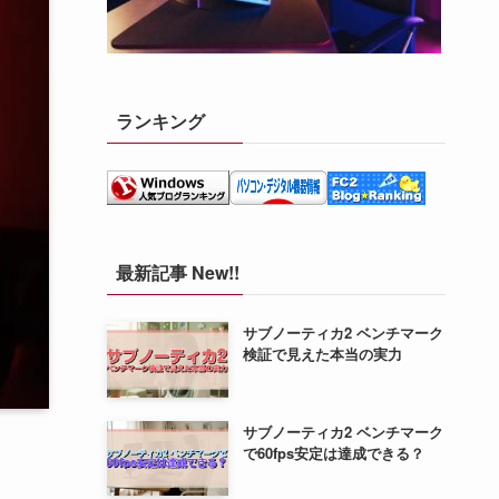
ランキング
最新記事 New!!
サブノーティカ2 ベンチマーク
検証で見えた本当の実力
サブノーティカ2 ベンチマーク
で60fps安定は達成できる？