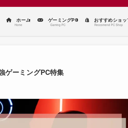
ホーム
ゲーミングPC
おすすめショッ
Home
Gaming PC
Reccomend PC Shop
強ゲーミングPC特集