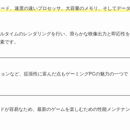
カード、速度の速いプロセッサ、大容量のメモリ、そしてデー
ルタイムのレンダリングを行い、滑らかな映像出力と即応性を
素です。
ョンなど、拡張性に富んだ点もゲーミングPCの魅力の一つで
ドが容易なため、最新のゲームを楽しむための性能メンテナン