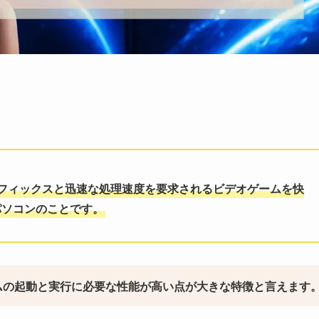
フィックスと迅速な処理速度を要求されるビデオゲームを快
パソコンのことです。
ムの起動と実行に必要な性能が高い点が大きな特徴と言えます