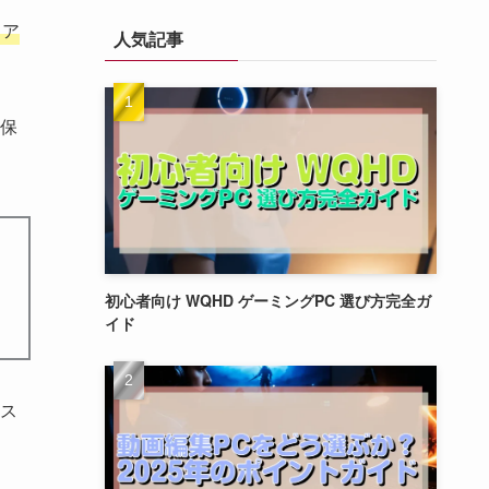
タア
人気記事
保
初心者向け WQHD ゲーミングPC 選び方完全ガ
イド
ス