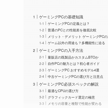
ゲーミングPCの基礎知識
ゲーミングPCの定義とは？
普通のPCとの性能差を徹底比較
メリット・デメリット ゲーミングPC
ゲーム以外の用途も？多機能性に迫る
ゲーミングPCの入手方法
量販店の既製品かカスタムBTOか
自作PCの魅力とは？初心者ガイド
ゲーミングPC おすすめモデル4選
中古ゲーミングPCの選び方と注意点
ゲーミングPC必須スペックの解説
最適なCPUの選び方
グラフィックカード選定の極意
メモリの容量と種類で性能が変わる