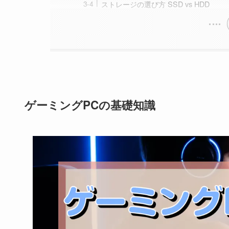
ストレージの選び方 SSD vs HDD
ゲーミングPCの基礎知識