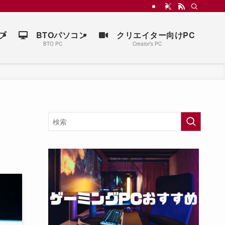
プ
BTOパソコン
クリエイター向けPC
BTO PC
Creator’s PC