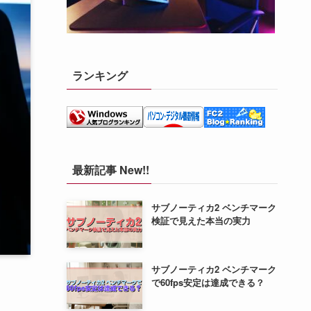
ランキング
最新記事 New!!
サブノーティカ2 ベンチマーク
検証で見えた本当の実力
サブノーティカ2 ベンチマーク
で60fps安定は達成できる？