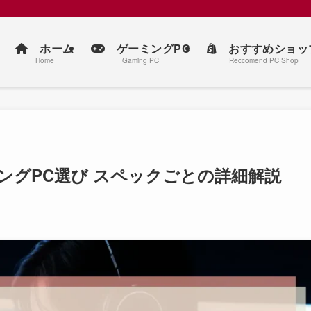
ホーム
ゲーミングPC
おすすめショッ
Home
Gaming PC
Reccomend PC Shop
ングPC選び スペックごとの詳細解説