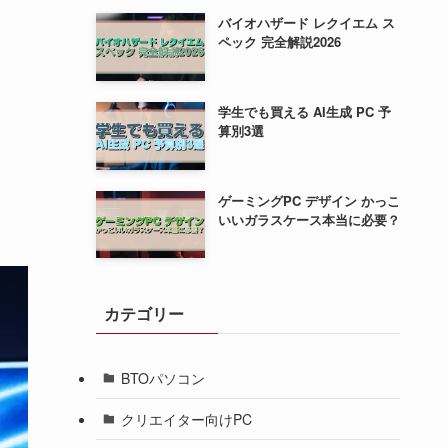
バイオハザード レクイエム ス
ペック 完全解説2026
学生でも買える AI生成 PC 予
算別3選
ゲーミングPC デザイン かっこ
いいガラスケース本当に必要？
カテゴリー
BTOパソコン
クリエイター向けPC